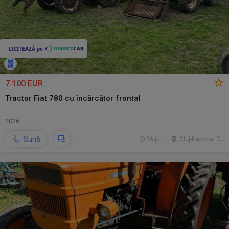
7.100 EUR
Tractor Fiat 780 cu încărcător frontal
2026
Sună
26 jul.
Cluj-Napoca, CJ