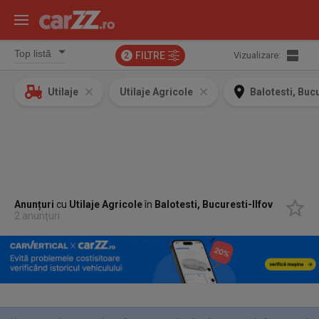
FILTRE
Vizualizare:
2
Utilaje
Utilaje Agricole
Balotesti, Bucu
Anunțuri
cu
Utilaje Agricole
în
Balotesti, Bucuresti-Ilfov
2 anunțuri