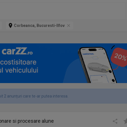
Corbeanca, Bucuresti-Ilfov
t 2 anunțuri care te-ar putea interesa.
ionare si procesare alune