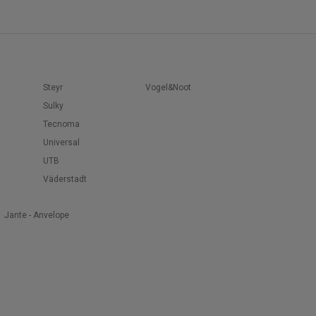
Steyr
Vogel&Noot
Sulky
Tecnoma
Universal
UTB
Väderstadt
Jante - Anvelope