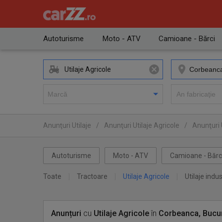
Autoturisme
Moto - ATV
Camioane - Bărci
Utilaje Agricole
Anunţuri Utilaje
/
Anunţuri Utilaje Agricole
/
Anunţuri U
Autoturisme
Moto - ATV
Camioane - Bărc
Toate
Tractoare
Utilaje Agricole
Utilaje indus
Anunțuri
cu
Utilaje Agricole
în
Corbeanca, Bucur