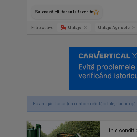
Salvează căutarea la favorite
Filtre active:
Utilaje
Utilaje Agricole
Nu am găsit anunțuri conform căutării tale, dar am găsi
Linie condit