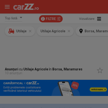
FILTRE
Vizualizare:
2
Utilaje
Utilaje Agricole
Borsa, Maram
Anunțuri
cu
Utilaje Agricole
în
Borsa, Maramures
10 anunțuri