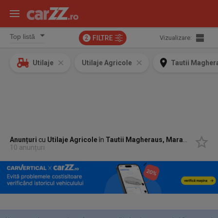
FILTRE
Vizualizare:
2
Utilaje
Utilaje Agricole
Tautii Maghe
Anunțuri
cu
Utilaje Agricole
în
Tautii Magheraus, Maramures
10 anunțuri