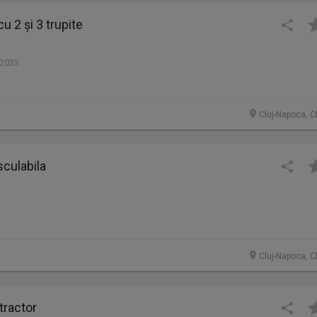
cu 2 și 3 trupite
 2023
Cluj-Napoca, C
culabila
Cluj-Napoca, C
tractor