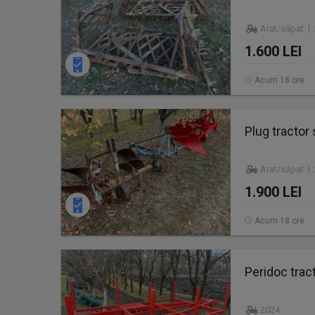
Arat/săpat |
1.600 LEI
Acum 18 ore
Plug tractor 
Arat/săpat |
1.900 LEI
Acum 18 ore
Peridoc trac
2024