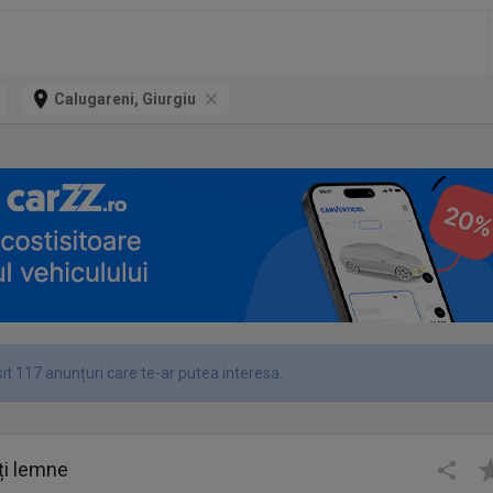
Calugareni, Giurgiu
it 117 anunțuri care te-ar putea interesa.
ți lemne