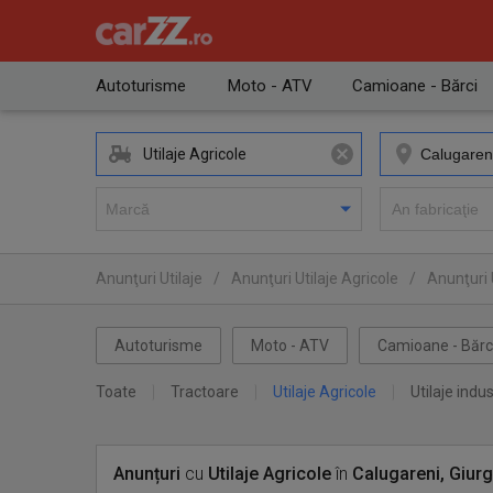
Autoturisme
Moto - ATV
Camioane - Bărci
Utilaje Agricole
Anunţuri Utilaje
/
Anunţuri Utilaje Agricole
/
Anunţuri U
Autoturisme
Moto - ATV
Camioane - Bărc
Toate
Tractoare
Utilaje Agricole
Utilaje indus
Anunțuri
cu
Utilaje Agricole
în
Calugareni, Giurg