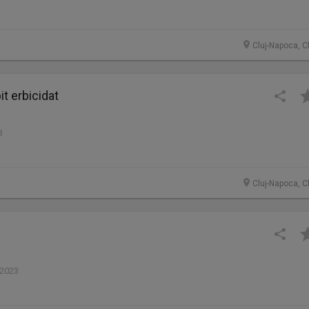
Cluj-Napoca, C
t erbicidat
3
Cluj-Napoca, C
 2023