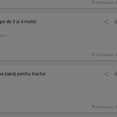
Cluj-Napoca, C
pe de 3 și 4 metrii
 2024
Cluj-Napoca, C
e baloți pentru tractor
Cluj-Napoca, C