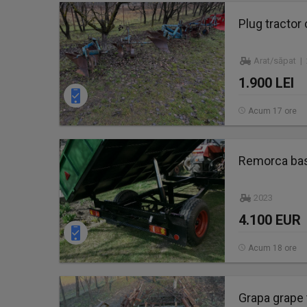
Plug tractor 
Arat/săpat |
1.900 LEI
Acum 17 ore
Remorca bas
2023
4.100 EUR
Acum 18 ore
Grapa grape 