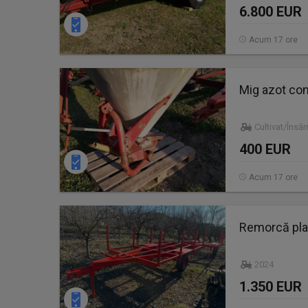
6.800 EUR
Acum 17 ore
Mig azot con
Cultivat/Însă
400 EUR
Acum 17 ore
Remorcă plat
2024
1.350 EUR