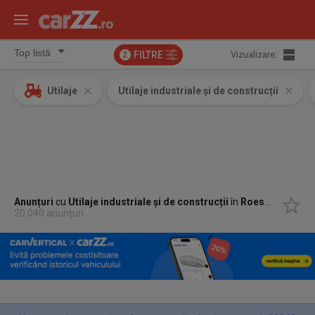
FILTRE
Vizualizare:
2
Utilaje
Utilaje industriale și de construcții
Anunțuri
cu
Utilaje industriale și de construcții
în
Roesti, Valcea
20.040 anunțuri