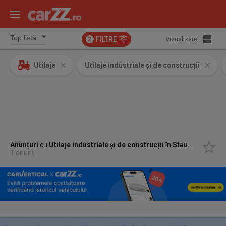
FILTRE
Vizualizare:
2
Utilaje
Utilaje industriale și de construcții
Anunțuri
cu
Utilaje industriale și de construcții
în
Stauceni, Botosani
1 anunț