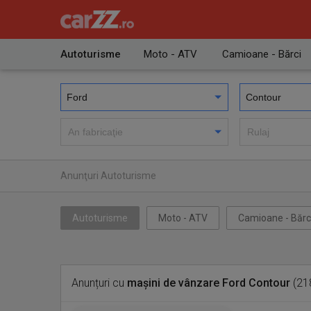
Autoturisme
Moto - ATV
Camioane - Bărci
Anunţuri Autoturisme
Autoturisme
Moto - ATV
Camioane - Bărc
Anunțuri cu
mașini de vânzare Ford Contour
(218