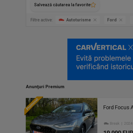
Salvează căutarea la favorite
Filtre active:
Autoturisme
Ford
Anunţuri Premium
Ford Focus A
Break | 2024