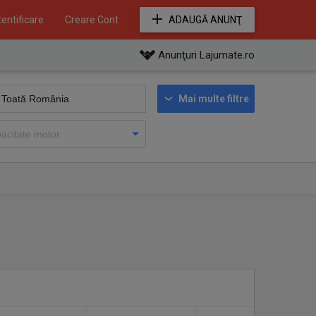
entificare
Creare Cont
ADAUGĂ ANUNŢ
Anunţuri Lajumate.ro
Mai multe filtre