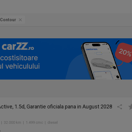
Contour
ctive, 1.5d, Garantie oficiala pana in August 2028
 | 32.000 km | 1.499 cmc | diesel