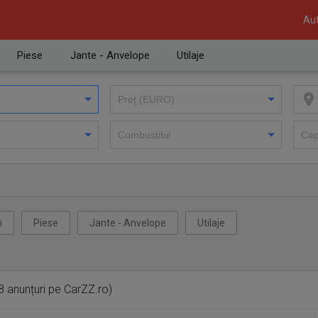
Aut
Piese
Jante - Anvelope
Utilaje
i
Piese
Jante - Anvelope
Utilaje
 anunțuri pe CarZZ.ro)