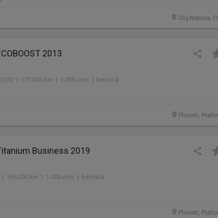
Cluj-Napoca, C
 ECOBOOST 2013
2012 | 175.000 km | 1.000 cmc | benzină
Ploiesti, Prah
Titanium Business 2019
 | 165.000 km | 1.000 cmc | benzină
Ploiesti, Prah