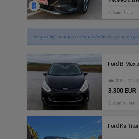
19.990 EU
Acum 3 zile
Nu am găsit anunțuri conform căutării tale, dar am găs
Ford B-Max ,
2012 | 225.0
3.300 EUR
Acum 17 ore
Ford Ka Tita