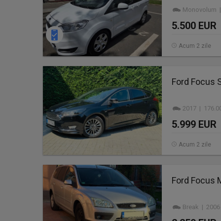
Monovolum | 
5.500 EUR
Acum 2 zile
Ford Focus 
2017 | 176.0
5.999 EUR
Acum 2 zile
Ford Focus 
Break | 2006