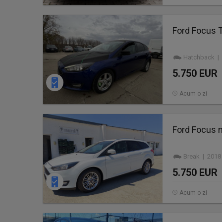
Ford Focus 
Hatchback | 
5.750 EUR
Acum o zi
Ford Focus 
Break | 2018
5.750 EUR
Acum o zi