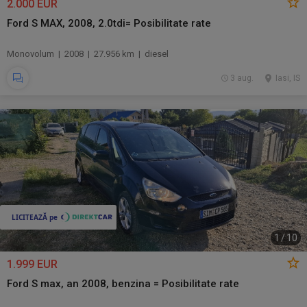
2.000 EUR
Ford S MAX, 2008, 2.0tdi= Posibilitate rate
Monovolum | 2008 | 27.956 km | diesel
3 aug.
Iasi, IS
1
/
10
1.999 EUR
Ford S max, an 2008, benzina = Posibilitate rate