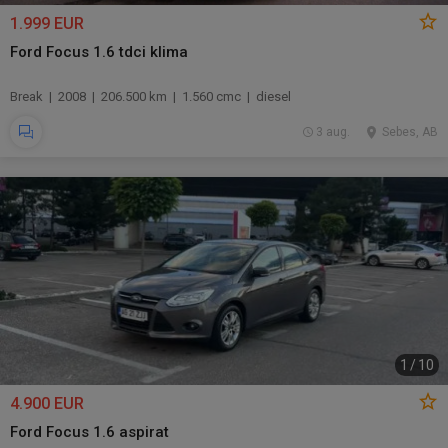
1.999 EUR
Ford Focus 1.6 tdci klima
Break | 2008 | 206.500 km | 1.560 cmc | diesel
3 aug.
Sebes, AB
1
/
10
4.900 EUR
Ford Focus 1.6 aspirat