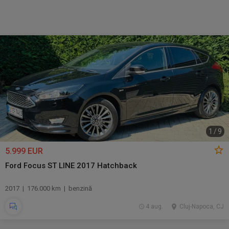
1
/
9
5.999 EUR
Ford Focus ST LINE 2017 Hatchback
2017 | 176.000 km | benzină
4 aug.
Cluj-Napoca, CJ