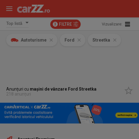
FILTRE
Vizualizare:
3
Autoturisme
Ford
Streetka
Anunțuri cu
mașini de vânzare Ford Streetka
218 anunțuri