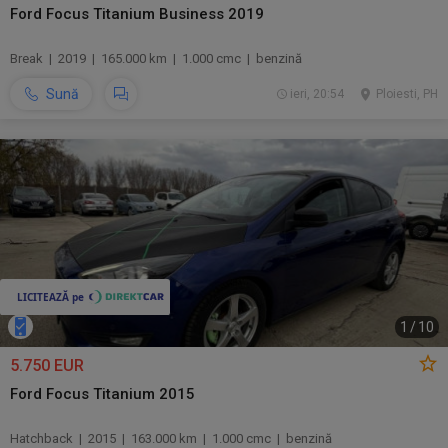
Ford Focus Titanium Business 2019
Break | 2019 | 165.000 km | 1.000 cmc | benzină
Sună
ieri, 20:54
Ploiesti, PH
1
/
10
5.750 EUR
Ford Focus Titanium 2015
Hatchback | 2015 | 163.000 km | 1.000 cmc | benzină