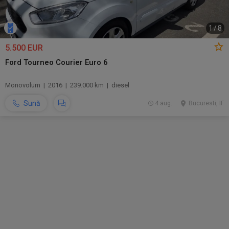
1
/
8
5.500 EUR
Ford Tourneo Courier Euro 6
Monovolum | 2016 | 239.000 km | diesel
Sună
4 aug.
Bucuresti, IF