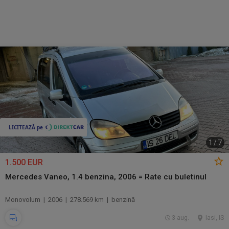
1
/
7
1.500 EUR
Mercedes Vaneo, 1.4 benzina, 2006 = Rate cu buletinul
Monovolum | 2006 | 278.569 km | benzină
3 aug.
Iasi, IS