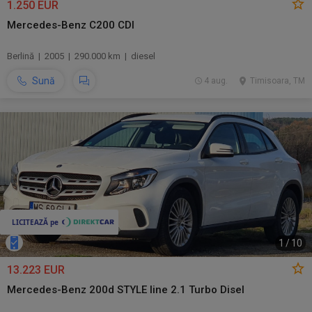
1.250 EUR
Mercedes-Benz C200 CDI
Berlină | 2005 | 290.000 km | diesel
Sună
4 aug.
Timisoara, TM
1
/
10
13.223 EUR
Mercedes-Benz 200d STYLE line 2.1 Turbo Disel