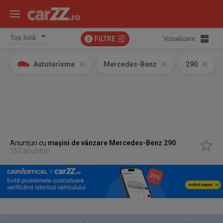
FILTRE
Vizualizare:
3
Autoturisme
Mercedes-Benz
290
Anunțuri cu
mașini de vânzare Mercedes-Benz 290
162 anunțuri