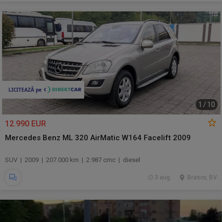
1
/
10
12.990 EUR
Mercedes Benz ML 320 AirMatic W164 Facelift 2009
SUV | 2009 | 207.000 km | 2.987 cmc | diesel
3 aug.
Brasov, BV