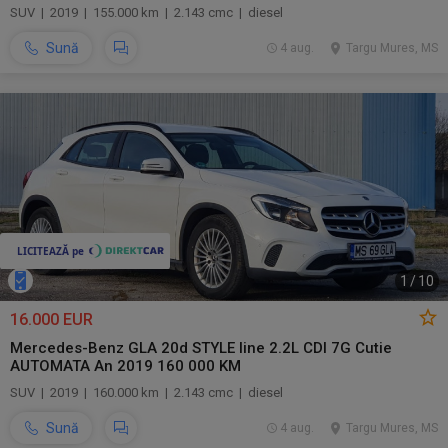
SUV | 2019 | 155.000 km | 2.143 cmc | diesel
Sună
4 aug.
Targu Mures, MS
1
/
10
16.000 EUR
Mercedes-Benz GLA 20d STYLE line 2.2L CDI 7G Cutie
AUTOMATA An 2019 160 000 KM
SUV | 2019 | 160.000 km | 2.143 cmc | diesel
Sună
4 aug.
Targu Mures, MS