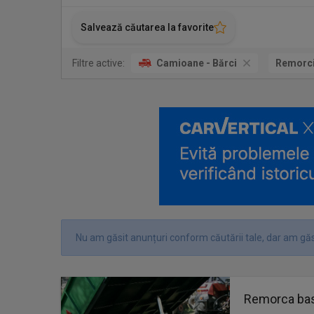
Salvează căutarea la favorite
Filtre active:
Camioane - Bărci
Remorc
Nu am găsit anunțuri conform căutării tale, dar am găs
Remorca bas