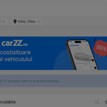
i
Sibiu, Sibiu
it 19 anunțuri care te-ar putea interesa.
culabila