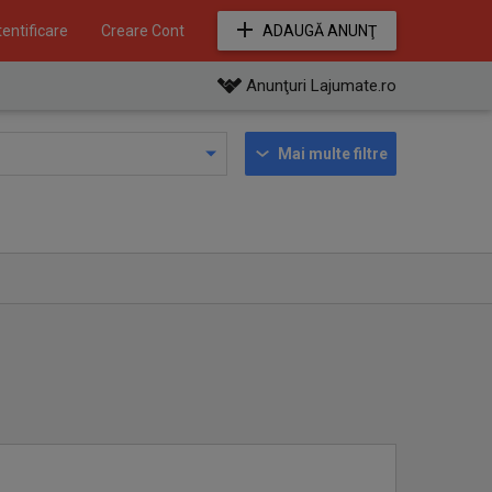
entificare
Creare Cont
ADAUGĂ ANUNŢ
Anunţuri Lajumate.ro
Mai multe filtre