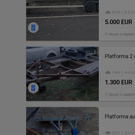
2019 | 8.5 m 
5.000 EUR
Acum o săptă
Platforma 2 
1999 | 4 m l
1.300 EUR
Acum o săptă
Platforma au
2017 | 4.5 m 