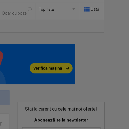
Listă
Doar cu poze
Stai la curent cu cele mai noi oferte!
Abonează-te la newsletter