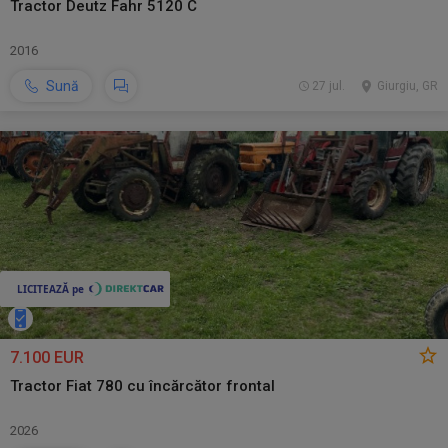
Tractor Deutz Fahr 5120 C
2016
Sună
27 jul.
Giurgiu, GR
7.100 EUR
Tractor Fiat 780 cu încărcător frontal
2026