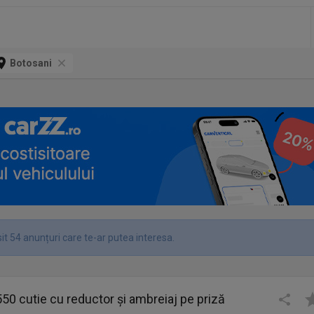
Botosani
it 54 anunțuri care te-ar putea interesa.
550 cutie cu reductor și ambreiaj pe priză