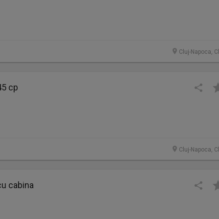
Cluj-Napoca, C
45 cp
Cluj-Napoca, C
cu cabina