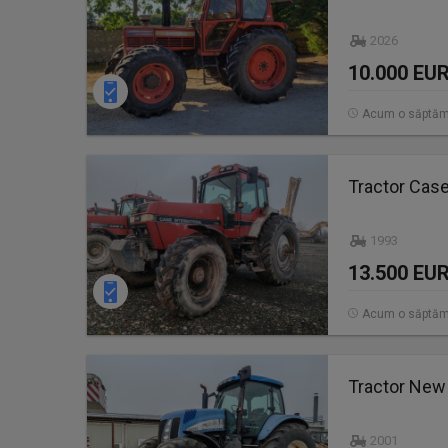
2026
10.000 EU
Acum o săptă
Tractor Cas
1993
13.500 EU
Acum o săptă
Tractor New
2001