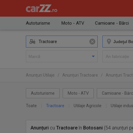
Autoturisme
Moto - ATV
Camioane - Bărci
Tractoare
Anunţuri Utilaje
/
Anunţuri Tractoare
/
Anunţuri Tract
Autoturisme
Moto - ATV
Camioane - Bărc
Toate
Tractoare
Utilaje Agricole
Utilaje indus
Anunțuri
cu
Tractoare
în
Botosani
(54 anunțuri p