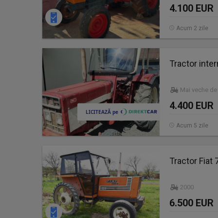
4.100 EUR
Acum 2 zile
Tractor inte
Mai veche de
4.400 EUR
Acum 5 zile
Tractor Fiat
2000
6.500 EUR