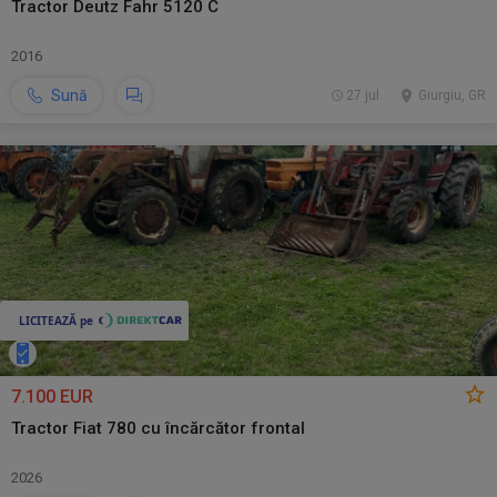
Tractor Deutz Fahr 5120 C
2016
Sună
27 jul.
Giurgiu, GR
7.100 EUR
Tractor Fiat 780 cu încărcător frontal
2026