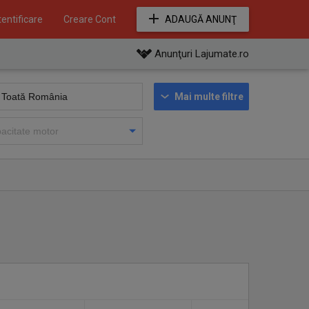
entificare
Creare Cont
ADAUGĂ ANUNŢ
Anunţuri Lajumate.ro
Mai multe filtre