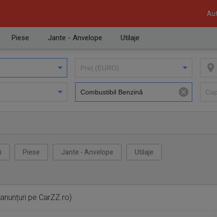
Aut
Piese
Jante - Anvelope
Utilaje
i
Piese
Jante - Anvelope
Utilaje
anunțuri pe CarZZ.ro)