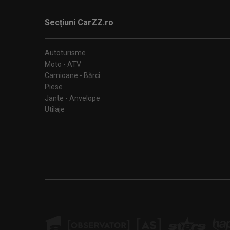
Secțiuni CarZZ.ro
Autoturisme
Moto - ATV
Camioane - Bărci
Piese
Jante - Anvelope
Utilaje