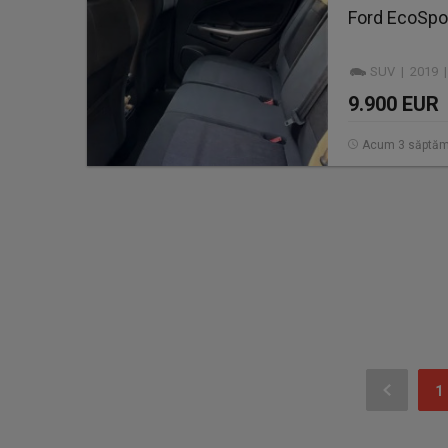
Ford EcoSpo
SUV | 2019 |
9.900 EUR
Acum 3 săptăm
1