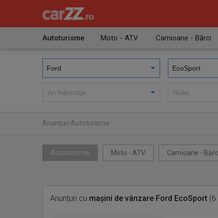
Autoturisme
Moto - ATV
Camioane - Bărci
Anunţuri Autoturisme
Autoturisme
Moto - ATV
Camioane - Bărc
Anunțuri cu
mașini de vânzare Ford EcoSport
(6 