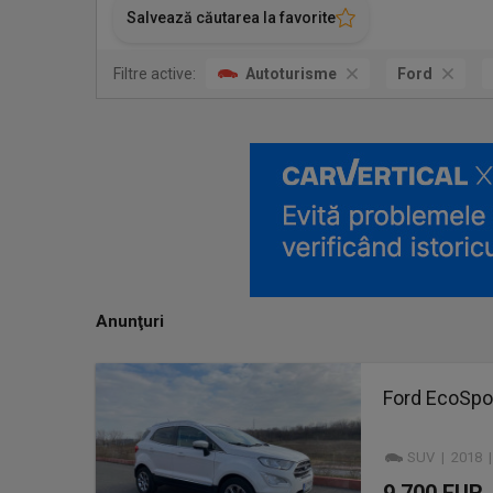
Salvează căutarea la favorite
Filtre active:
Autoturisme
Ford
Anunţuri
Ford EcoSpor
SUV | 2018 |