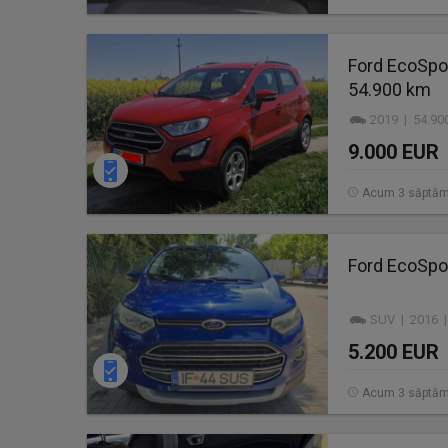
Ford EcoSpor
54.900 km
2019 | 54.90
9.000 EUR
Acum 3 săptăm
Ford EcoSpo
SUV | 2016 |
5.200 EUR
Acum 3 săptăm