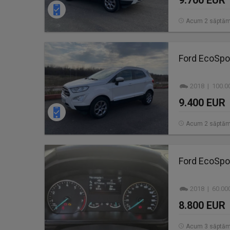
9.700 EUR
Acum 2 săptăm
Ford EcoSpor
2018 | 100.0
9.400 EUR
Acum 2 săptăm
Ford EcoSpo
2018 | 60.00
8.800 EUR
Acum 3 săptăm