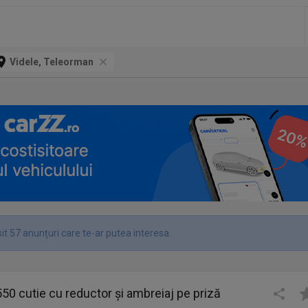
Videle, Teleorman
it 57 anunțuri care te-ar putea interesa.
550 cutie cu reductor și ambreiaj pe priză