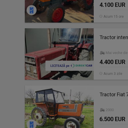
4.100 EUR
Acum 15 ore
Tractor inte
Mai veche de
4.400 EUR
Acum 3 zile
Tractor Fiat
2000
6.500 EUR