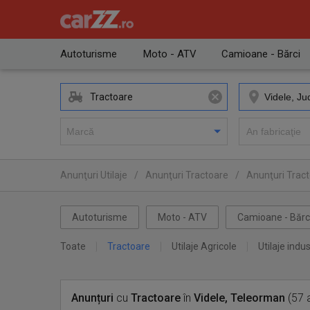
Autoturisme
Moto - ATV
Camioane - Bărci
Tractoare
Anunţuri Utilaje
/
Anunţuri Tractoare
/
Anunţuri Trac
Autoturisme
Moto - ATV
Camioane - Bărc
Toate
Tractoare
Utilaje Agricole
Utilaje indus
Anunțuri
cu
Tractoare
în
Videle, Teleorman
(57 a