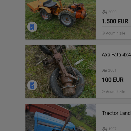
2000
1.500 EUR
Acum 4 zile
Axa Fata 4x
2001
100 EUR
Acum 4 zile
Tractor Land
1997