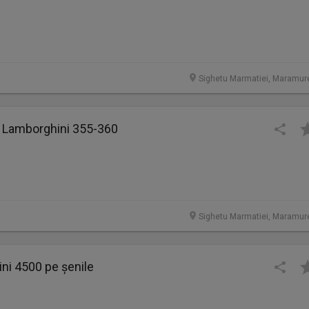
Sighetu Marmatiei, Maramur
4 Lamborghini 355-360
Sighetu Marmatiei, Maramur
ini 4500 pe șenile