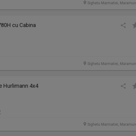
Sighetu Marmatiei, Maramur
 780H cu Cabina
Sighetu Marmatiei, Maramur
e Hurlimann 4x4
R
Sighetu Marmatiei, Maramur