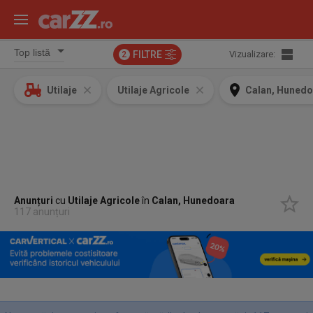
FILTRE
Vizualizare:
2
Utilaje
Utilaje Agricole
Calan, Hunedo
Anunțuri
cu
Utilaje Agricole
în
Calan, Hunedoara
117 anunțuri