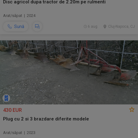
Disc agricol dupa tractor de 2.20m pe rulmenti
Arat/săpat | 2024
Sună
6 aug.
Cluj-Napoca, CJ
430 EUR
Plug cu 2 si 3 brazdare diferite modele
Arat/săpat | 2023